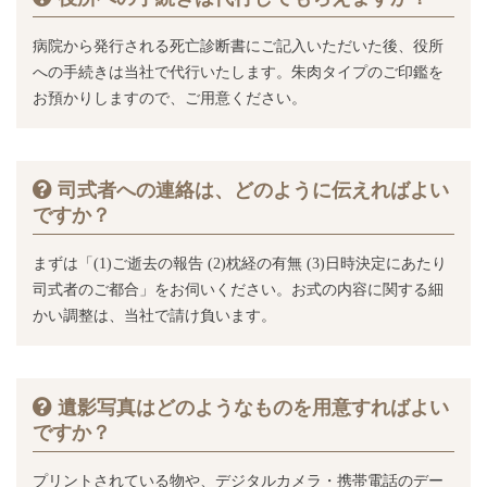
病院から発行される死亡診断書にご記入いただいた後、役所
への手続きは当社で代行いたします。朱肉タイプのご印鑑を
お預かりしますので、ご用意ください。
司式者への連絡は、どのように伝えればよい
ですか？
まずは「(1)ご逝去の報告 (2)枕経の有無 (3)日時決定にあたり
司式者のご都合」をお伺いください。お式の内容に関する細
かい調整は、当社で請け負います。
遺影写真はどのようなものを用意すればよい
ですか？
プリントされている物や、デジタルカメラ・携帯電話のデー