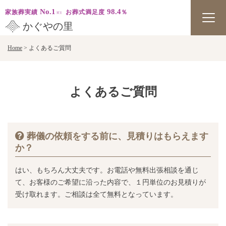
No.1
98.4
家族葬実績
お葬式満足度
％
かぐやの里
Skip
Home
>
よくあるご質問
to
content
よくあるご質問
葬儀の依頼をする前に、見積りはもらえます
か？
はい、もちろん大丈夫です。お電話や無料出張相談を通じ
て、お客様のご希望に沿った内容で、１円単位のお見積りが
受け取れます。ご相談は全て無料となっています。