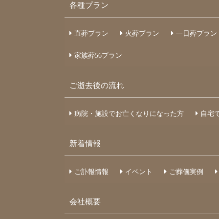
各種プラン
直葬プラン
火葬プラン
一日葬プラン
家族葬
56
プラン
ご逝去後の流れ
病院・施設でお亡くなりになった⽅
自宅
新着情報
ご訃報情報
イベント
ご葬儀実例
会社概要