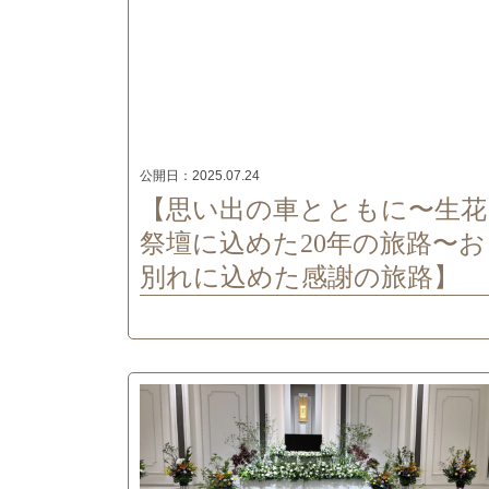
公開日：
2025.07.24
【思い出の車とともに〜生花
祭壇に込めた20年の旅路〜お
別れに込めた感謝の旅路】