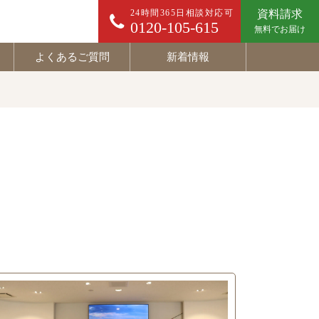
24時間365日相談対応可
資料請求
0120-105-615
無料でお届け
よくあるご質問
新着情報