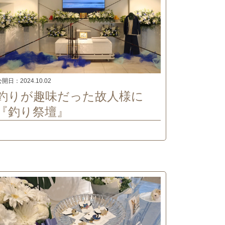
公開日：
2024.10.02
釣りが趣味だった故人様に
『釣り祭壇』