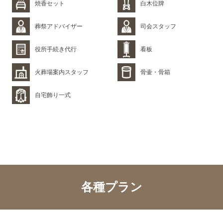
焼香セット
白木位牌
葬祭アドバイザー
司会スタッフ
役所手続き代行
看板
火葬場案内スタッフ
骨壷・骨箱
自宅飾り一式
各種プラン