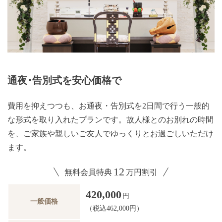
通夜･告別式を安心価格で
費用を抑えつつも、お通夜・告別式を2日間で行う一般的
な形式を取り入れたプランです。故人様とのお別れの時間
を、ご家族や親しいご友人でゆっくりとお過ごしいただけ
ます。
12
無料会員特典
万円割引
420,000
円
一般価格
（税込462,000円）