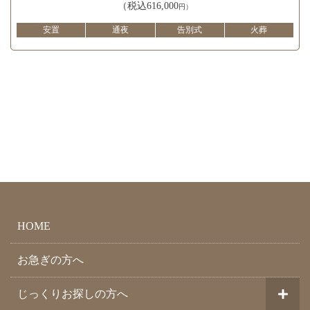
（税込616,000
円）
安置
通夜
告別式
火葬
HOME
お急ぎの方へ
じっくりお探しの方へ