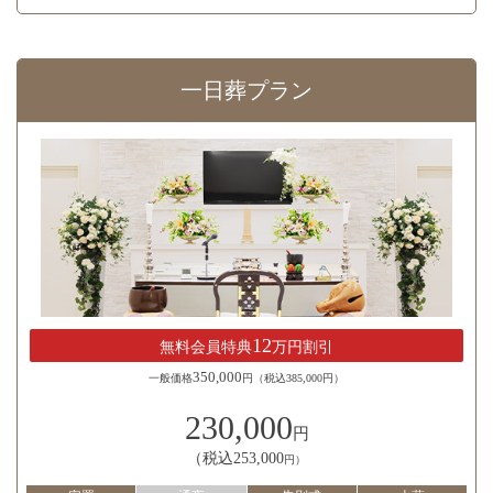
一日葬プラン
12
無料会員特典
万円割引
350,000
一般価格
円（税込385,000円）
230,000
円
（税込253,000
円）