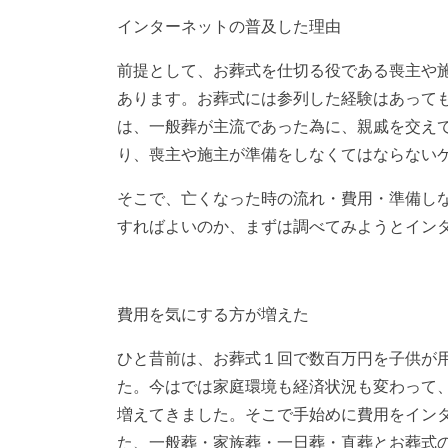
インターネットの普及した理由
前提として、お葬式を仕切る役である喪主や
あります。お葬式には参列した経験はあって
は、一般葬が主流であった為に、親戚を交え
り、喪主や施主が準備をしなくてはならない
そこで、亡くなった時の流れ・費用・準備し
すればよいのか、まずは調べてみようとイン
費用を気にする方が増えた
ひと昔前は、お葬式１回で数百万円を子供が
た。今はでは家庭環境も経済状況も変わって
増えてきました。そこで手始めに費用をイン
た、一般葬・家族葬・一日葬・直葬とお葬式