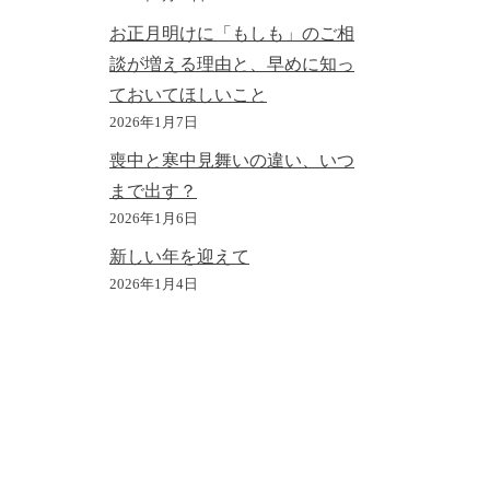
お正月明けに「もしも」のご相
談が増える理由と、早めに知っ
ておいてほしいこと
2026年1月7日
喪中と寒中見舞いの違い、いつ
まで出す？
2026年1月6日
新しい年を迎えて
2026年1月4日