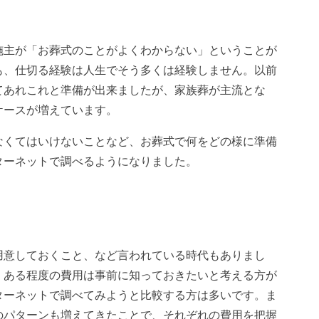
施主が「お葬式のことがよくわからない」ということが
も、仕切る経験は人生でそう多くは経験しません。以前
てあれこれと準備が出来ましたが、家族葬が主流とな
ケースが増えています。
なくてはいけないことなど、お葬式で何をどの様に準備
ターネットで調べるようになりました。
用意しておくこと、など言われている時代もありまし
、ある程度の費用は事前に知っておきたいと考える方が
ターネットで調べてみようと比較する方は多いです。ま
のパターンも増えてきたことで、それぞれの費用を把握