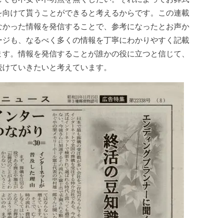
を向けて貰うことができると考えるからです。この連載
なかった情報を発信することで、参考になったとお声か
ージも、なるべく多くの情報を丁寧にわかりやすく記載
ます。情報を発信することが誰かの役に立つと信じて、
続けていきたいと考えています。