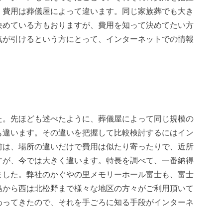
、費用は葬儀屋によって違います。同じ家族葬でも大き
決めている方もおりますが、費用を知って決めてたい方
気が引けるという方にとって、インターネットでの情報
た。先ほども述べたように、葬儀屋によって同じ規模の
も違います。その違いを把握して比較検討するにはイン
前は、場所の違いだけで費用は似たり寄ったりで、近所
すが、今では大きく違います。特長を調べて、一番納得
ました。弊社のかぐやの里メモリーホール富士も、富士
島から西は北松野まで様々な地区の方々がご利用頂いて
わってきたので、それを手ごろに知る手段がインターネ