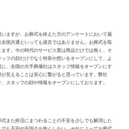
思いますが、お葬式を終えた方のアンケートにおいて最
は全国共通といっても過言ではありません。お葬式を取
きます。今の時代のサービス業は商品だけでは無く、そ
タッフの顔だけでなく特長や想いをオープンにして、よ
現に、全国の大手葬儀社はスタッフ情報をオープンにす
顔が見えることは安心に繋がると思っています。弊社
そ、スタッフの顔や情報をオープンにしております。
葬式また終活にまつわることの不安を少しでも解消した
しでも不安や不明点を無くしたい。それによってお葬式