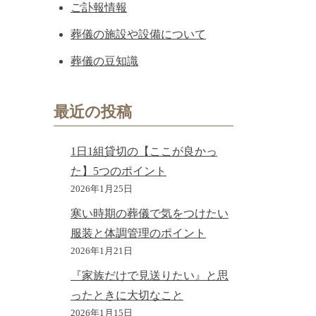
ご訃報情報
葬儀の施設や設備について
葬儀の豆知識
最近の投稿
1日1組貸切の【ここが良かっ
た】5つのポイント
2026年1月25日
寒い時期の葬儀で気をつけたい
服装と体調管理のポイント
2026年1月21日
『家族だけで見送りたい』と思
ったときに大切なこと
2026年1月15日