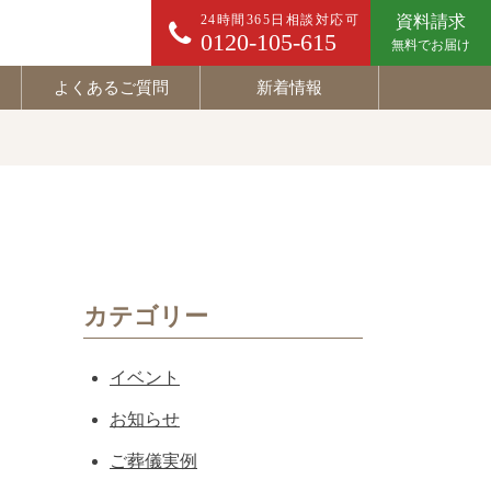
24時間365日相談対応可
資料請求
0120-105-615
無料でお届け
よくあるご質問
新着情報
カテゴリー
イベント
お知らせ
ご葬儀実例