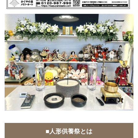
■人形供養祭とは