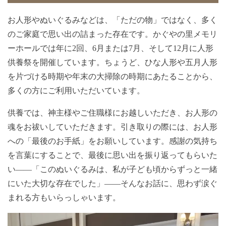
お人形やぬいぐるみなどは、「ただの物」ではなく、多く
のご家庭で思い出の詰まった存在です。かぐやの里メモリ
ーホールでは年に2回、6月または7月、そして12月に人形
供養祭を開催しています。ちょうど、ひな人形や五月人形
を片づける時期や年末の大掃除の時期にあたることから、
多くの方にご利用いただいています。
供養では、神主様やご住職様にお越しいただき、お人形の
魂をお祓いしていただきます。引き取りの際には、お人形
への「最後のお手紙」をお願いしています。感謝の気持ち
を言葉にすることで、最後に思い出を振り返ってもらいた
い――「このぬいぐるみは、私が子ども頃からずっと一緒
にいた大切な存在でした」――そんなお話に、思わず涙ぐ
まれる方もいらっしゃいます。