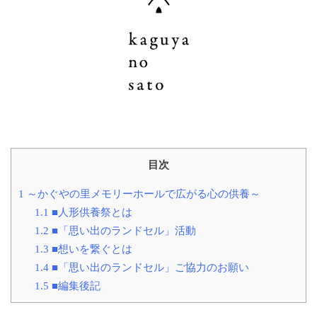
目次
1
～かぐやの里メモリーホールで広がる心の供養～
1.1
■人形供養祭とは
1.2
■「思い出のランドセル」活動
1.3
■想いを繋ぐとは
1.4
■「思い出のランドセル」ご協力のお願い
1.5
■編集後記