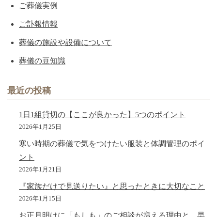
ご葬儀実例
ご訃報情報
葬儀の施設や設備について
葬儀の豆知識
最近の投稿
1日1組貸切の【ここが良かった】5つのポイント
2026年1月25日
寒い時期の葬儀で気をつけたい服装と体調管理のポイ
ント
2026年1月21日
『家族だけで見送りたい』と思ったときに大切なこと
2026年1月15日
お正月明けに「もしも」のご相談が増える理由と、早