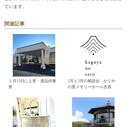
ています。
関連記事
１月13日に人形・遺品供養
2月と3月の相談会 かぐや
祭
の里メモリーホール吉原