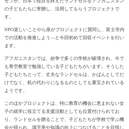
セフが、日本で役目を終えたランドセルをアフガニスタン
の子どもたちに寄贈し、活用してもらうプロジェクトで
す。
NPO楽しいことやら座がプロジェクトに賛同し、富士市内
での活動を推進しよう―と今回初めて回収イベントを行い
ます。
アフガニスタンでは、紛争で多くの学校が破壊され、今で
も青空教室で勉強している子どもたちがいます。そうした
子どもたちとって、丈夫なランドセルは、かばんとしてだ
けでなく、机の代わりになるものとしても重宝されている
ようです。
このほかプロジェクトは、特に教育の機会に恵まれない女
子の就学に役立てる支援活動としても位置付けられてお
り、ランドセルを贈ることで、子どもたちが学校で学ぶ機
会が得られ、識字率や知識の向上につなげることを目指し