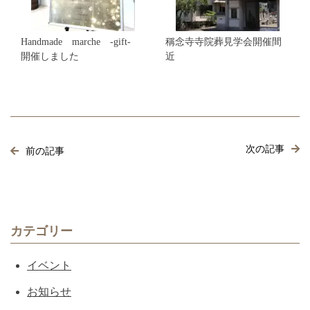
Handmade marche -gift-
稱念寺寺院葬見学会開催間
開催しました
近
次の記事
前の記事
カテゴリー
イベント
お知らせ