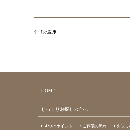
前の記事
HOME
じっくりお探しの方へ
４つのポイント
ご葬儀の流れ
失敗し