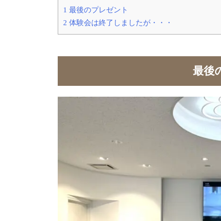
1
最後のプレゼント
2
体験会は終了しましたが・・・
最後