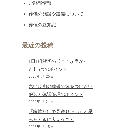
ご訃報情報
葬儀の施設や設備について
葬儀の豆知識
最近の投稿
1日1組貸切の【ここが良かっ
た】5つのポイント
2026年1月25日
寒い時期の葬儀で気をつけたい
服装と体調管理のポイント
2026年1月21日
『家族だけで見送りたい』と思
ったときに大切なこと
2026年1月15日