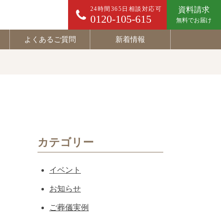
24時間365日相談対応可
資料請求
0120-105-615
無料でお届け
よくあるご質問
新着情報
カテゴリー
イベント
お知らせ
ご葬儀実例