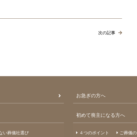
次の記事
お急ぎの方へ
初めて喪主になる方へ
ない葬儀社選び
４つのポイント
ご葬儀の