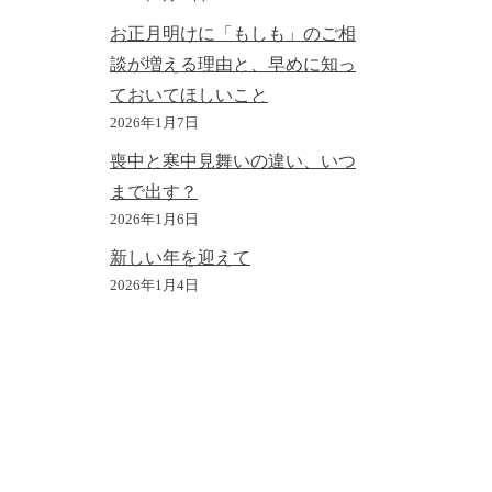
お正月明けに「もしも」のご相
談が増える理由と、早めに知っ
ておいてほしいこと
2026年1月7日
喪中と寒中見舞いの違い、いつ
まで出す？
2026年1月6日
新しい年を迎えて
2026年1月4日