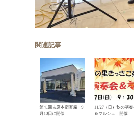
関連記事
第41回吉原本宿寄席 9
11/27（日）秋の演奏
月10日に開催
＆マルシェ 開催