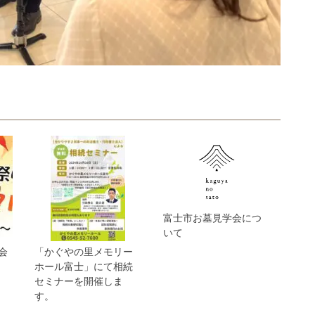
富士市お墓見学会につ
いて
会
「かぐやの里メモリー
ホール富士」にて相続
セミナーを開催しま
す。