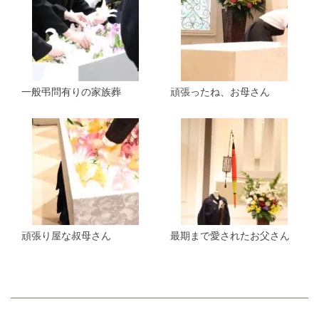
一般弔問有りの家族葬
頑張ったね、お母さん
頑張り屋な叔母さん
最期まで愛されたお父さん