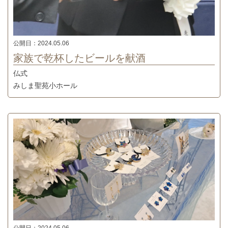
公開日：
2024.05.06
家族で乾杯したビールを献酒
仏式
みしま聖苑小ホール