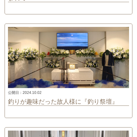
公開日：
2024.10.02
釣りが趣味だった故人様に『釣り祭壇』