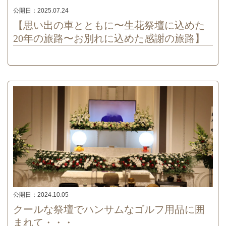
公開日：
2025.07.24
【思い出の車とともに〜生花祭壇に込めた
20年の旅路〜お別れに込めた感謝の旅路】
公開日：
2024.10.05
クールな祭壇でハンサムなゴルフ用品に囲
まれて・・・