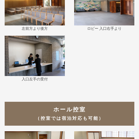
左前方より後方
ロビー 入口右手より
入口左手の受付
ホール控室
（控室では宿泊対応も可能）