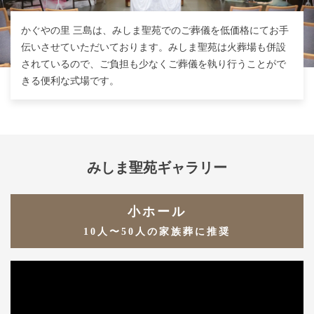
かぐやの里 三島は、みしま聖苑でのご葬儀を低価格にて
お手
伝いさせていただいております。みしま聖苑は火葬場も併設
されているので、
ご負担も少なくご葬儀を執り行うことがで
きる便利な式場です。
みしま聖苑ギャラリー
小ホール
10人〜50人の家族葬に推奨