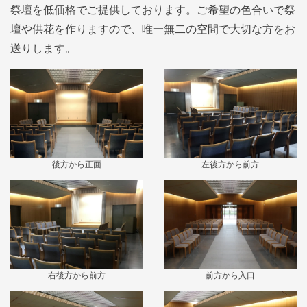
祭壇を低価格でご提供しております。ご希望の色合いで祭
壇や供花を作りますので、唯一無二の空間で大切な方をお
送りします。
後方から正面
左後方から前方
右後方から前方
前方から入口