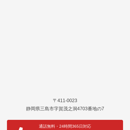
〒411-0023
静岡県三島市字賀茂之洞4703番地の7
通話無料・24時間365日対応