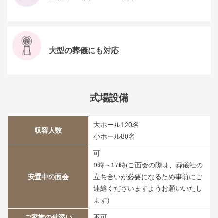
大型の葬儀にも対応
式場設備
大ホール120名
収容人数
小ホール80名
可
9時～17時(ご面会の際は、葬儀社の
安置中の面会
立ち合いが必要になるため事前にご
連絡くださいますようお願いいたし
ます)
ご家族の付添い
不可