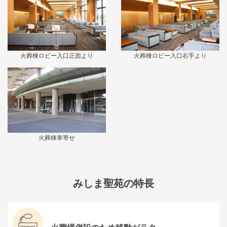
火葬棟ロビー入口正面より
火葬棟ロビー入口右手より
火葬棟車寄せ
みしま聖苑の特長