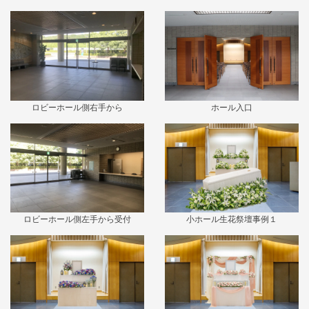
ロビーホール側右手から
ホール入口
ロビーホール側左手から受付
小ホール生花祭壇事例１