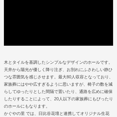
木とタイルを基調したシンプルなデザインのホールです。
天井から陽光が優しく降り注ぎ、お別れにふさわしい静ひ
つな雰囲気を感じさせます。最大80人収容となっており、
家族葬にはやや広すぎるように思いますが、椅子の数を減
らしてゆったりとした間隔で置いたり、通路を広めに確保
したりすることによって、20人以下の家族葬にもぴったり
のホールにもなります。
かぐやの里 では、日比谷花壇と連携してオリジナル生花