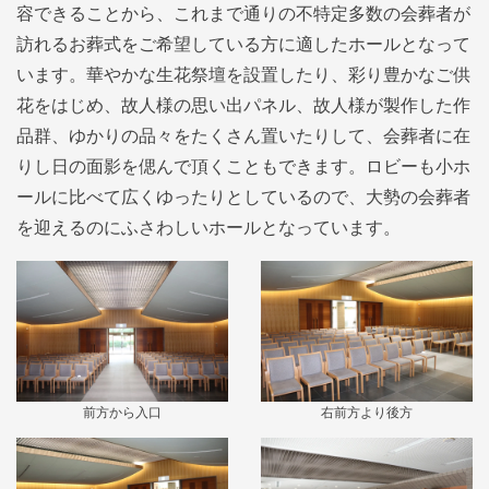
容できることから、これまで通りの不特定多数の会葬者が
訪れるお葬式をご希望している方に適したホールとなって
います。華やかな生花祭壇を設置したり、彩り豊かなご供
花をはじめ、故人様の思い出パネル、故人様が製作した作
品群、ゆかりの品々をたくさん置いたりして、会葬者に在
りし日の面影を偲んで頂くこともできます。ロビーも小ホ
ールに比べて広くゆったりとしているので、大勢の会葬者
を迎えるのにふさわしいホールとなっています。
前方から入口
右前方より後方