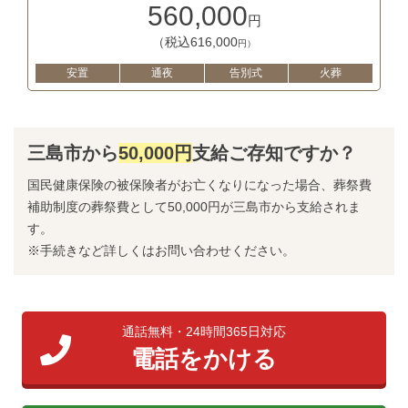
560,000
円
（税込616,000
円）
安置
通夜
告別式
火葬
三島市から
50,000円
支給ご存知ですか？
国民健康保険の被保険者がお亡くなりになった場合、葬祭費
補助制度の葬祭費として50,000円が三島市から支給されま
す。
※手続きなど詳しくはお問い合わせください。
通話無料・24時間365日対応
電話をかける