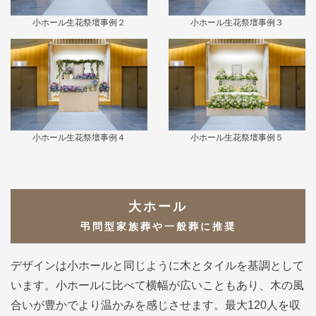
小ホール生花祭壇事例２
小ホール生花祭壇事例３
小ホール生花祭壇事例４
小ホール生花祭壇事例５
大ホール
弔問型家族葬や一般葬に推奨
デザインは小ホールと同じように木とタイルを基調として
います。小ホールに比べて横幅が広いこともあり、木の風
合いが豊かでより温かみを感じさせます。最大120人を収