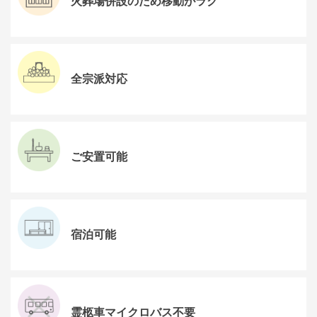
火葬場併設のため移動がラク
全宗派対応
ご安置可能
宿泊可能
霊柩車マイクロバス不要