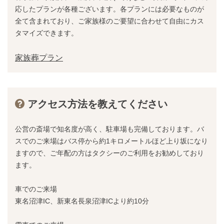
応したプランが各種ございます。各プランには必要なものが
全て含まれており、ご家族様のご要望に合わせて自由にカス
タマイズできます。
家族葬プラン
アクセス方法を教えてください
公営の斎場で知名度が高く、駐車場も完備しております。バ
スでのご来場はバス停から約1キロメートルほど上り坂になり
ますので、ご年配の方はタクシーのご利用をお勧めしており
ます。
車でのご来場
東名沼津IC、新東名長泉沼津ICより約10分