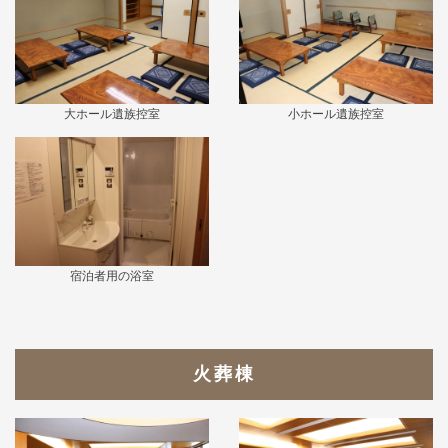
大ホール遺族控室
小ホール遺族控室
宿泊者用の浴室
火葬棟