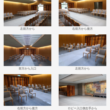
左前方から
右前方から後方
前方から入口
左前方から
右前方から後方
ロビー入口側左手から