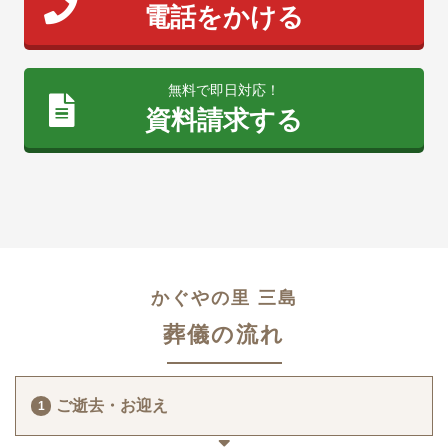
電話をかける
無料で即日対応！
資料請求する
かぐやの里 三島
葬儀の流れ
ご逝去・お迎え