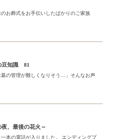
様のお葬式をお手伝いしたばかりのご家族
知識 81
お墓の管理が難しくなりそう…」そんなお声
最後の花火～
一本の電話が入りました。 エンディングプ