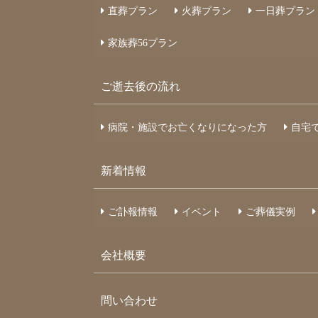
直葬プラン
火葬プラン
一日葬プラン
家族葬
56
プラン
ご逝去後の流れ
病院・施設でお亡くなりになった⽅
自宅
新着情報
ご訃報情報
イベント
ご葬儀実例
会社概要
問い合わせ