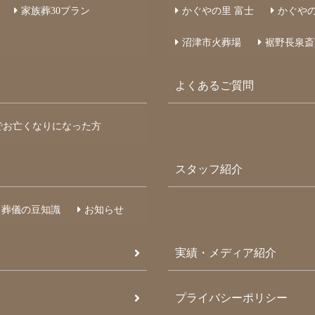
家族葬
30
プラン
かぐやの里 富士
かぐやの
沼津市火葬場
裾野長泉斎
よくあるご質問
でお亡くなりになった方
スタッフ紹介
葬儀の豆知識
お知らせ
実績・メディア紹介
プライバシーポリシー