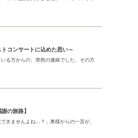
コンサートに込めた思い～
ている方からの、突然の連絡でした。その方
感謝の旅路】
再現できませんよね…？」奥様からの一言が、