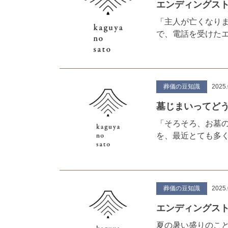
エンディングスト
「主人が亡くなり
で、電話を受けた
葬儀の豆知識
2025.
墓じまいってど
「そろそろ、お墓
を、最近とても多
葬儀の豆知識
2025.
エンディ
夏の暑い盛りのこ