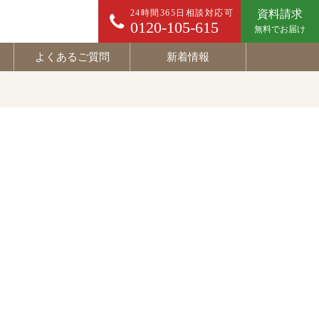
24時間365日相談対応可
資料請求
0120-105-615
無料でお届け
よくあるご質問
新着情報