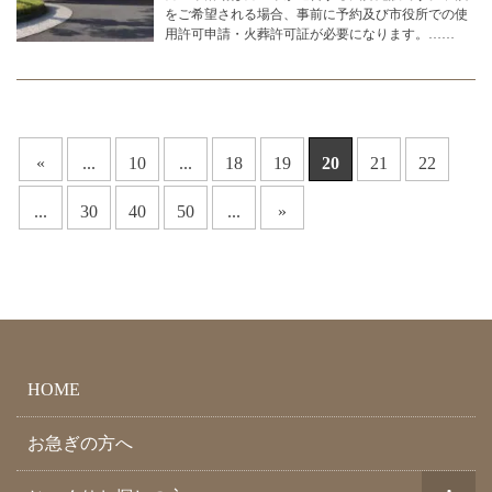
をご希望される場合、事前に予約及び市役所での使
用許可申請・火葬許可証が必要になります。……
«
...
10
...
18
19
20
21
22
...
30
40
50
...
»
HOME
お急ぎの方へ