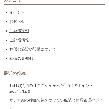
カテゴリー
イベント
お知らせ
ご葬儀実例
ご訃報情報
葬儀の施設や設備について
葬儀の豆知識
最近の投稿
1日1組貸切の【ここが良かった】5つのポイント
2026年1月25日
寒い時期の葬儀で気をつけたい服装と体調管理のポイ
ント