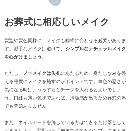
お葬式に相応しいメイク
髪型や髪色同様に、メイクも葬式に合わせる必要がありま
す。派手なメイクは避けて、
シンプルなナチュラルメイク
を心がけましょう
。
ただし、
ノーメイクは失礼
にあたるため、身だしなみを整
える程度にメイクを施すのがポイントです。血色の悪さが
気になる時は、うっすらとチークを入れるとよいでしょ
う。口紅も薄い色味であれば、清潔感が出るため葬式の席
でも問題ありません。
また、ネイルアートを施している方はできるだけ落として
おきましょう。髪型から爪先まで全てがシンプルにまとま