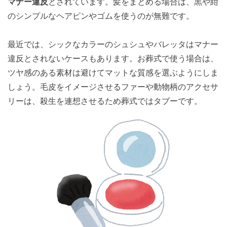
マナー違反
とされています。髪をまとめる場合は、黒や紺
のシンプルなヘアピンやゴムを使うのが無難です。
最近では、シックなカラーのシュシュやバレッタはマナー
違反とされないケースもあります。お葬式で使う場合は、
ツヤ感のある素材は避けてマットな質感を選ぶようにしま
しょう。毛皮をイメージさせるファーや動物柄のアクセサ
リーは、殺生を連想させるため葬式ではタブーです。