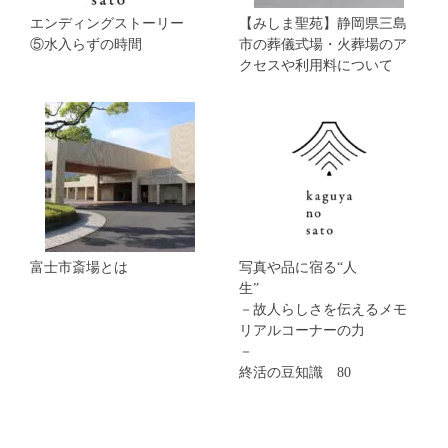
エンディングストーリー
【みしま聖苑】静岡県三島
⑤水入らずの時間
市の葬儀式場・火葬場のア
クセスや利用料について
富士市斎場とは
写真や品に宿る“人
生
－故人らしさを伝えるメモ
リアルコーナーの力
終活の豆知識 80