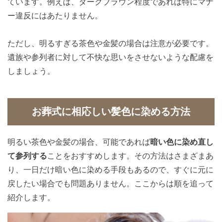
ています。例えば、ダークブラウン程度であれば特にマナ
ー違反にはあたりません。
ただし、明るすぎる茶色や金髪の場合は注意が必要です。
遺族や参列者に対して不快な思いをさせないような配慮を
しましょう。
お葬式に相応しい髪色に染める方法
明るい茶色や金髪の場合、可能であれば
暗い色に染め直し
て参列する
ことをおすすめします。その方法はさまざまあ
り、一日だけ暗い色に染める手段もあるので、すぐに元に
戻したい場合でも問題ありません。ここからは順を追って
紹介します。