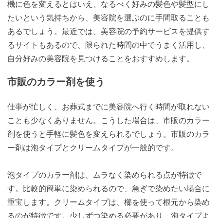
機に色を変えるとはいえ、なるべく好みの髪色や髪型にし
たいという気持ちから、美容院を選ぶのに手間取ることも
あるでしょう。最近では、美容院の予約サービスを提供す
るサイトもあるので、限られた時間の中でうまく活用し、
自分好みの美容院を見つけることをおすすめします。
市販のカラー剤を使う
仕事が忙しく、お葬式までに美容院へ行く時間が取れない
ことも少なくありません。こうした場合は、市販のカラー
剤を使うと手軽に髪色を変えられるでしょう。市販のカラ
ー剤は泡タイプとクリームタイプが一般的です。
泡タイプのカラー剤は、ムラなく染められる点が特徴で
す。比較的簡単に染められるので、急ぎで染めたい場合に
重宝します。クリームタイプは、櫛を使って根元から染め
るのが特徴です。少しずつ染める必要があり、泡タイプよ