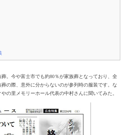
装
葬。今や富士市でも約80％が家族葬となっており、全
族葬の際、意外に分からないのが参列時の服装です。な
ぐやの里メモリーホール代表の中村さんに聞いてみた。