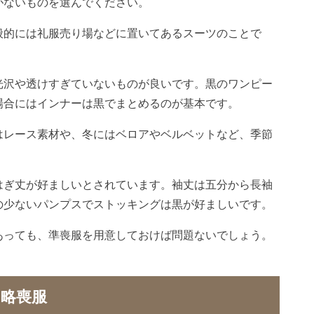
がないものを選んでください。
般的には礼服売り場などに置いてあるスーツのことで
光沢や透けすぎていないものが良いです。黒のワンピー
場合にはインナーは黒でまとめるのが基本です。
はレース素材や、冬にはベロアやベルベットなど、季節
はぎ丈が好ましいとされています。袖丈は五分から長袖
の少ないパンプスでストッキングは黒が好ましいです。
あっても、準喪服を用意しておけば問題ないでしょう。
略喪服