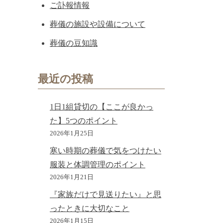
ご訃報情報
葬儀の施設や設備について
葬儀の豆知識
最近の投稿
1日1組貸切の【ここが良かっ
た】5つのポイント
2026年1月25日
寒い時期の葬儀で気をつけたい
服装と体調管理のポイント
2026年1月21日
『家族だけで見送りたい』と思
ったときに大切なこと
2026年1月15日