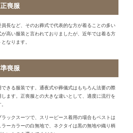
正喪服
委員長など、そのお葬式で代表的な方が着ることの多い
式が高い服装と言われておりましたが、近年では着る方
トとなります。
準喪服
用できる服装です。通夜式や葬儀式はもちろん法要の際
用します。正喪服との大きな違いとして、適度に流行を
す。
ブラックスーツで、スリーピース着用の場合もベストは
ュラーカラーの白無地で、ネクタイは黒の無地や織り柄