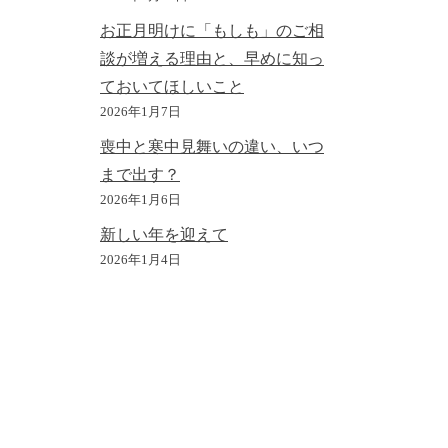
お正月明けに「もしも」のご相
談が増える理由と、早めに知っ
ておいてほしいこと
2026年1月7日
喪中と寒中見舞いの違い、いつ
まで出す？
2026年1月6日
新しい年を迎えて
2026年1月4日