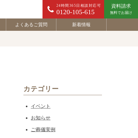
24時間365日相談対応可
資料請求
0120-105-615
無料でお届け
よくあるご質問
新着情報
カテゴリー
イベント
お知らせ
ご葬儀実例