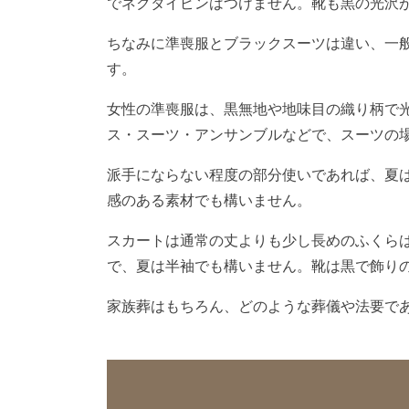
でネクタイピンはつけません。靴も黒の光沢
ちなみに準喪服とブラックスーツは違い、一
す。
女性の準喪服は、黒無地や地味目の織り柄で
ス・スーツ・アンサンブルなどで、スーツの
派手にならない程度の部分使いであれば、夏
感のある素材でも構いません。
スカートは通常の丈よりも少し長めのふくら
で、夏は半袖でも構いません。靴は黒で飾り
家族葬はもちろん、どのような葬儀や法要で