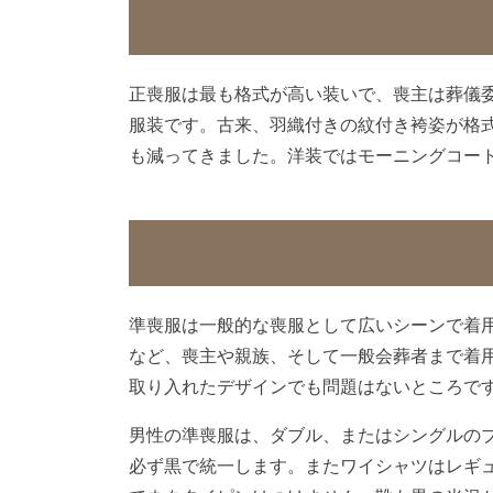
正喪服は最も格式が高い装いで、喪主は葬儀
服装です。古来、羽織付きの紋付き袴姿が格
も減ってきました。洋装ではモーニングコー
準喪服は一般的な喪服として広いシーンで着
など、喪主や親族、そして一般会葬者まで着
取り入れたデザインでも問題はないところで
男性の準喪服は、ダブル、またはシングルの
必ず黒で統一します。またワイシャツはレギ