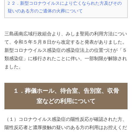
2
２．新型コロナウイルスにより亡くなられた方及びその
疑いのある方のご遺体の火葬について
三島函南広域行政組合より、みしま聖苑の利用方法につい
て、令和５年５月８日から改定すると発表がありました。
新型コロナウイルス感染症の感染症法上の位置づけが「５
類感染症」に移行されたことに伴い、一部制限が解除され
ました。
１．葬儀ホール、待合室、告別室、収骨
室などの利用について
（１）コロナウイルス感染症の陽性反応が確認された方、
陽性反応者と濃厚接触の疑いのある方の利用はお控えくだ