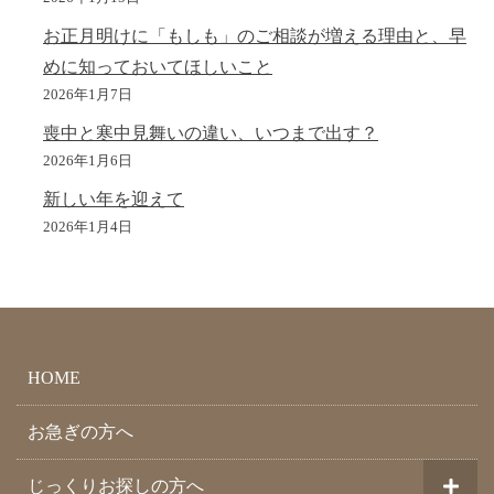
お正月明けに「もしも」のご相談が増える理由と、早
めに知っておいてほしいこと
2026年1月7日
喪中と寒中見舞いの違い、いつまで出す？
2026年1月6日
新しい年を迎えて
2026年1月4日
HOME
お急ぎの方へ
じっくりお探しの方へ