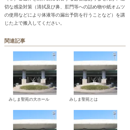
切な感染対策（清拭及び鼻、肛門等への詰め物や紙オムツ
の使用などにより体液等の漏出予防を行うことなど）を講
じた上で搬入してください。
関連記事
みしま聖苑の大ホール
みしま聖苑とは