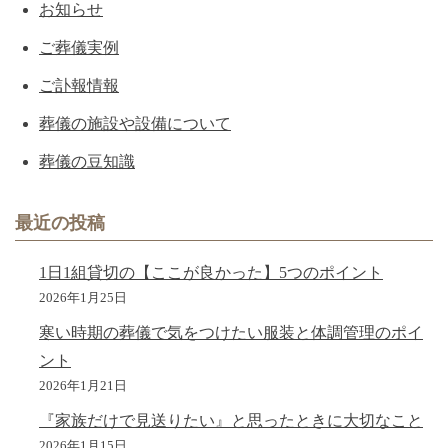
お知らせ
ご葬儀実例
ご訃報情報
葬儀の施設や設備について
葬儀の豆知識
最近の投稿
1日1組貸切の【ここが良かった】5つのポイント
2026年1月25日
寒い時期の葬儀で気をつけたい服装と体調管理のポイ
ント
2026年1月21日
『家族だけで見送りたい』と思ったときに大切なこと
2026年1月15日