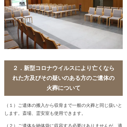
２．新型コロナウイルスにより亡くなら
れた方及びその疑いのある方のご遺体の
火葬について
（１）ご遺体の搬入から収骨まで一般の火葬と同じ扱いと
します。斎場、霊安室も使用できます。
（２）ご遺体を納体袋に収容する必要はありませんが、適