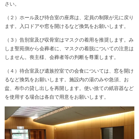
さい。
（２）ホール及び待合室の座席は、定員の制限が元に戻り
ます。入口ドアや窓を開けるなど換気をお願いします。
（３）告別室及び収骨室はマスクの着用を推奨します。み
しま聖苑側から会葬者に、マスクの着脱についての注意は
しません。喪主様、会葬者等の判断を尊重します。
（４）待合室及び遺族控室での会食については、窓を開け
るなど換気をお願いします。施設内の湯のみや急須、お
盆、布巾の貸し出しを再開します。使い捨ての紙容器など
を使用する場合は各自で用意をお願いします。