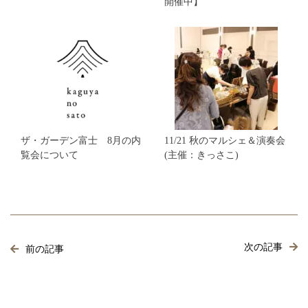
開催中】
ザ・ガーデン富士 8月の内
11/21 秋のマルシェ＆演奏会
覧会について
(主催：きっさこ)
次の記事
前の記事