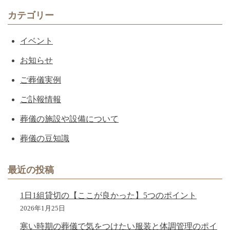
カテゴリー
イベント
お知らせ
ご葬儀実例
ご訃報情報
葬儀の施設や設備について
葬儀の豆知識
最近の投稿
1日1組貸切の【ここが良かった】5つのポイント
2026年1月25日
寒い時期の葬儀で気をつけたい服装と体調管理のポイ