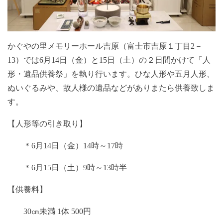
かぐやの里メモリーホール吉原（富士市吉原１丁目2－
13）では6月14日（金）と15日（土）の２日間かけて「人
形・遺品供養祭」を執り行います。ひな人形や五月人形、
ぬいぐるみや、故人様の遺品などがありまたら供養致しま
す。
【人形等の引き取り】
＊6月14日（金）14時～17時
＊6月15日（土）9時～13時半
【供養料】
30㎝未満 1体 500円