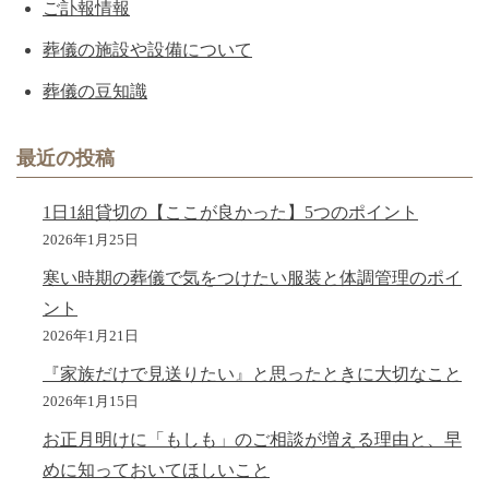
ご訃報情報
葬儀の施設や設備について
葬儀の豆知識
最近の投稿
1日1組貸切の【ここが良かった】5つのポイント
2026年1月25日
寒い時期の葬儀で気をつけたい服装と体調管理のポイ
ント
2026年1月21日
『家族だけで見送りたい』と思ったときに大切なこと
2026年1月15日
お正月明けに「もしも」のご相談が増える理由と、早
めに知っておいてほしいこと