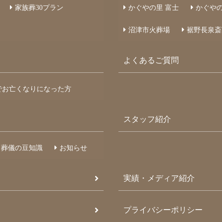
家族葬
30
プラン
かぐやの里 富士
かぐやの
沼津市火葬場
裾野長泉斎
よくあるご質問
でお亡くなりになった方
スタッフ紹介
葬儀の豆知識
お知らせ
実績・メディア紹介
プライバシーポリシー