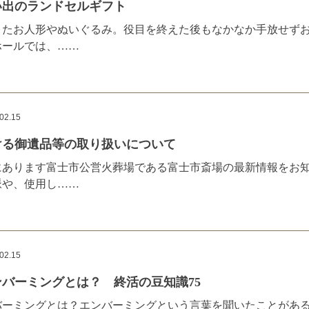
い出のランドセルギフト
きたお人形やぬいぐるみ。役目を終えた後もなかなか手放せずお
ホールでは、……
02.15
ける御遺品等の取り扱いについて
にあります富士市公営火葬場である富士市斎場の最新情報をお知
脈や、使用し……
02.15
バーミングとは？ 終活の豆知識75
バーミングとは？エンバーミングという言葉を聞いたことがあ