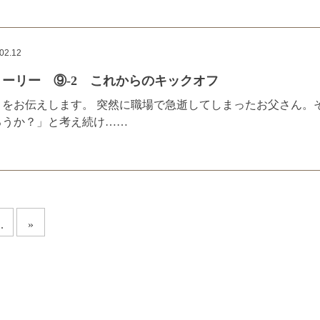
02.12
ーリー ⑨-2 これからのキックオフ
きをお伝えします。 突然に職場で急逝してしまったお父さん。
ろうか？」と考え続け……
..
»