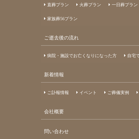
直葬プラン
火葬プラン
一日葬プラン
家族葬
56
プラン
ご逝去後の流れ
病院・施設でお亡くなりになった⽅
自宅
新着情報
ご訃報情報
イベント
ご葬儀実例
会社概要
問い合わせ