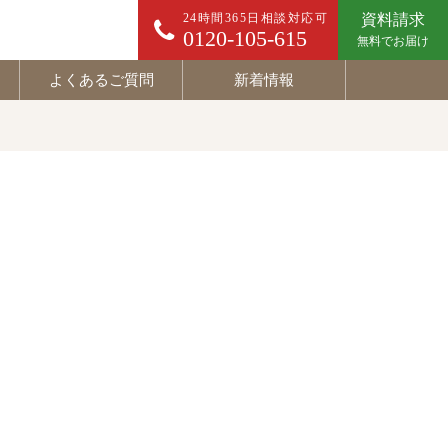
24時間365日相談対応可
資料請求
0120-105-615
無料でお届け
よくあるご質問
新着情報