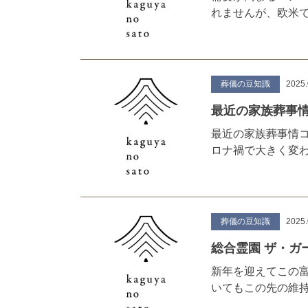
れませんが、欧米
葬儀の豆知識
2025.
最近の家族葬事情
最近の家族葬事情
ロナ禍で大きく変
葬儀の豆知識
2025.
総合霊園 ザ・ガ
新年を迎えてこの
いてもこの先の維