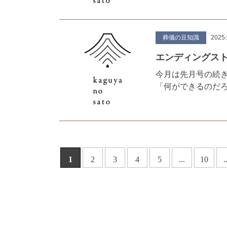
葬儀の豆知識
2025.
エンディングスト
今月は先月号の続
「何ができるのだ
1
2
3
4
5
...
10
.