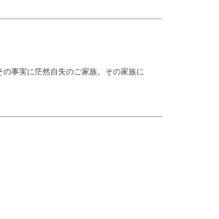
その事実に茫然自失のご家族。その家族に