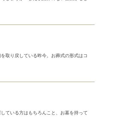
相を取り戻している昨今。お葬式の形式はコ
探している方はもちろんこと、お墓を持って