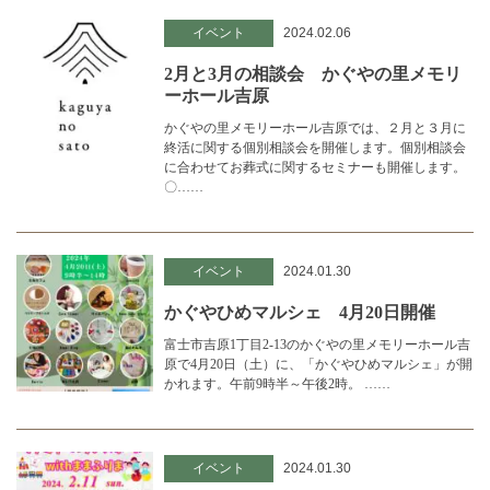
イベント
2024.02.06
2月と3月の相談会 かぐやの里メモリ
ーホール吉原
かぐやの里メモリーホール吉原では、２月と３月に
終活に関する個別相談会を開催します。個別相談会
に合わせてお葬式に関するセミナーも開催します。
〇……
イベント
2024.01.30
かぐやひめマルシェ 4月20日開催
富士市吉原1丁目2-13のかぐやの里メモリーホール吉
原で4月20日（土）に、「かぐやひめマルシェ」が開
かれます。午前9時半～午後2時。 ……
イベント
2024.01.30