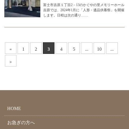
富士市吉原１丁目2－13のかぐやの里メモリーホール
吉原では、2024年1月に「人形・遺品供養祭」を開催
します。日程は次の通り……
«
1
2
3
4
5
...
10
...
»
HOME
お急ぎの方へ