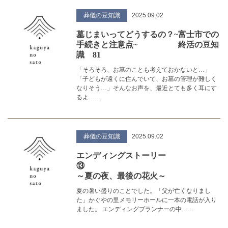
葬儀の豆知識
2025.09.02
墓じまいってどうするの？~富士市での
手続きと注意点~ 終活の豆知
識 81
「そろそろ、お墓のことも考えておかないと…」
「子どもが遠くに住んでいて、お墓の管理が難しく
なりそう…」そんなお声を、最近とても多く耳にす
るよ……
葬儀の豆知識
2025.09.02
エンディングストーリー
⑬
～夏の夜、最後の花火～
夏の暑い盛りのことでした。「父が亡くなりまし
た」かぐやの里メモリーホールに一本の電話が入り
ました。 エンディングプランナーの中……