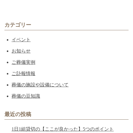
カテゴリー
イベント
お知らせ
ご葬儀実例
ご訃報情報
葬儀の施設や設備について
葬儀の豆知識
最近の投稿
1日1組貸切の【ここが良かった】5つのポイント