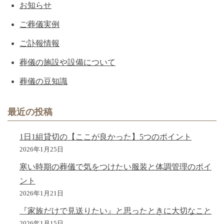
お知らせ
ご葬儀実例
ご訃報情報
葬儀の施設や設備について
葬儀の豆知識
最近の投稿
1日1組貸切の【ここが良かった】5つのポイント
2026年1月25日
寒い時期の葬儀で気をつけたい服装と体調管理のポイ
ント
2026年1月21日
『家族だけで見送りたい』と思ったときに大切なこと
2026年1月15日