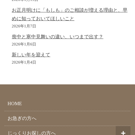
お正月明けに「もしも」のご相談が増える理由と、早
めに知っておいてほしいこと
2026年1月7日
喪中と寒中見舞いの違い、いつまで出す？
2026年1月6日
新しい年を迎えて
2026年1月4日
HOME
お急ぎの方へ
じっくりお探しの方へ