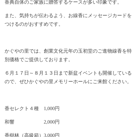
香典自体のご家族に贈答するケースが多い印象です。
また、気持ちが伝わるよう、お線香にメッセージカードを
つけるのがおすすめです。
かぐやの里では、創業文化元年の玉初堂のご進物線香を特
別価格でご提供しております。
６月１７日～８月１３日まで新盆イベントも開催している
ので、ぜひかぐやの里メモリーホールにご来館ください。
香セレクト４種 1,000円
和響 2,000円
香樹林（高級箱）3,000円