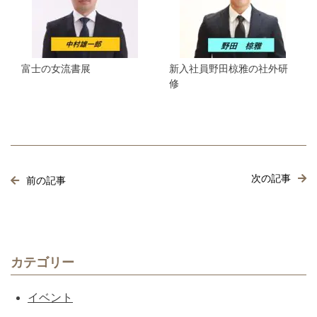
富士の女流書展
新入社員野田椋雅の社外研
修
次の記事
前の記事
カテゴリー
イベント