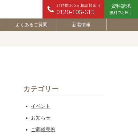
24時間365日相談対応可
資料請求
0120-105-615
無料でお届け
よくあるご質問
新着情報
カテゴリー
イベント
お知らせ
ご葬儀実例