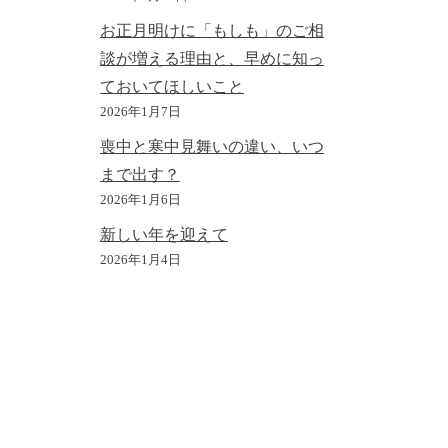
お正月明けに「もしも」のご相
談が増える理由と、早めに知っ
ておいてほしいこと
2026年1月7日
喪中と寒中見舞いの違い、いつ
まで出す？
2026年1月6日
新しい年を迎えて
2026年1月4日