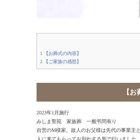
1
【お葬式の内容】
2
【ご家族の感想】
【お
2023年1月施行
みしま聖苑 家族葬 一般弔問有り
自営のM様家。故人のお父様は先代の事業主
人に来てもらってお別れする形で行いました