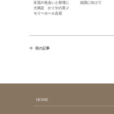
生花の色合いと祭壇に
祖国に向けて
大満足 かぐやの里メ
モリーホール吉原
前の記事
HOME